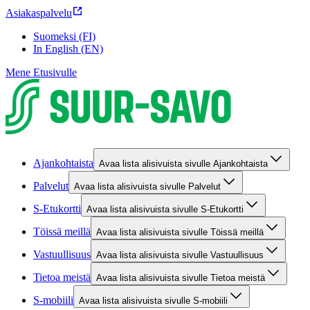
Asiakaspalvelu
Suomeksi (FI)
In English (EN)
Mene Etusivulle
Ajankohtaista
Avaa lista alisivuista sivulle Ajankohtaista
Palvelut
Avaa lista alisivuista sivulle Palvelut
S-Etukortti
Avaa lista alisivuista sivulle S-Etukortti
Töissä meillä
Avaa lista alisivuista sivulle Töissä meillä
Vastuullisuus
Avaa lista alisivuista sivulle Vastuullisuus
Tietoa meistä
Avaa lista alisivuista sivulle Tietoa meistä
S-mobiili
Avaa lista alisivuista sivulle S-mobiili