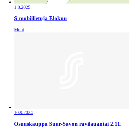
1.8.2025
S-mobiilietuja Elokuu
Muut
10.9.2024
Osuuskauppa Suur-Savon ravilauantai 2.11.