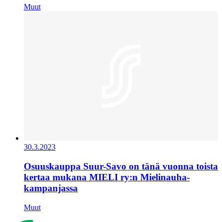
Muut
30.3.2023
Osuuskauppa Suur-Savo on tänä vuonna toista
kertaa mukana MIELI ry:n Mielinauha-
kampanjassa
Muut