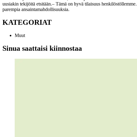
uusiakin tekijöitä etsitään.
– Tämä on hyvä tilaisuus henkilöstöllemme. 
parempia ansaintamahdollisuuksia.
KATEGORIAT
Muut
Sinua saattaisi kiinnostaa