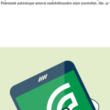
Pidemmät aukioloajat antavat mahdollisuuden arjen joustoihin. Ilta- ja