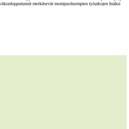
 viikonlopputunnit merkitsevät monipuolisempien työaikojen lisäksi