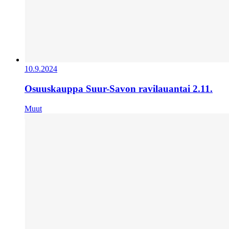
10.9.2024
Osuuskauppa Suur-Savon ravilauantai 2.11.
Muut