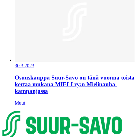
30.3.2023
Osuuskauppa Suur-Savo on tänä vuonna toista
kertaa mukana MIELI ry:n Mielinauha-
kampanjassa
Muut