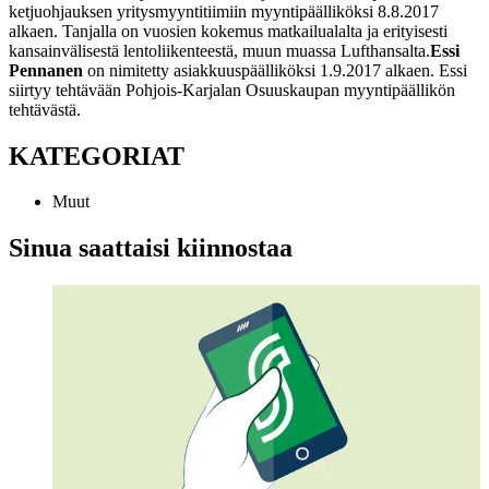
ketjuohjauksen yritysmyyntitiimiin myyntipäälliköksi 8.8.2017
alkaen. Tanjalla on vuosien kokemus matkailualalta ja erityisesti
kansainvälisestä lentoliikenteestä, muun muassa Lufthansalta.
Essi
Pennanen
on nimitetty asiakkuuspäälliköksi 1.9.2017 alkaen. Essi
siirtyy tehtävään Pohjois-Karjalan Osuuskaupan myyntipäällikön
tehtävästä.
KATEGORIAT
Muut
Sinua saattaisi kiinnostaa