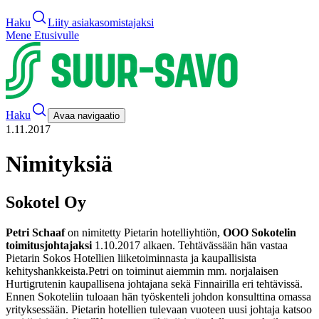
Haku
Liity asiakasomistajaksi
Mene Etusivulle
Haku
Avaa navigaatio
1.11.2017
Nimityksiä
Sokotel Oy
Petri Schaaf
on nimitetty Pietarin hotelliyhtiön,
OOO Sokotelin
toimitusjohtajaksi
1.10.2017 alkaen. Tehtävässään hän vastaa
Pietarin Sokos Hotellien liiketoiminnasta ja kaupallisista
kehityshankkeista.
Petri on toiminut aiemmin mm. norjalaisen
Hurtigrutenin kaupallisena johtajana sekä Finnairilla eri tehtävissä.
Ennen Sokoteliin tuloaan hän työskenteli johdon konsulttina omassa
yrityksessään.
Pietarin hotellien tulevaan vuoteen uusi johtaja katsoo