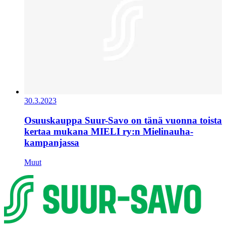
30.3.2023
Osuuskauppa Suur-Savo on tänä vuonna toista
kertaa mukana MIELI ry:n Mielinauha-
kampanjassa
Muut