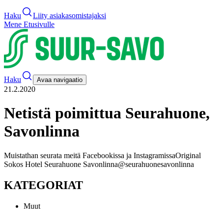
Haku
Liity asiakasomistajaksi
Mene Etusivulle
Haku
Avaa navigaatio
21.2.2020
Netistä poimittua Seurahuone,
Savonlinna
Muistathan seurata meitä Facebookissa ja Instagramissa
Original
Sokos Hotel Seurahuone Savonlinna
@seurahuonesavonlinna
KATEGORIAT
Muut