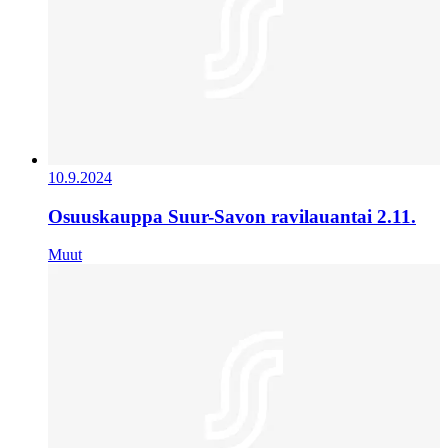
10.9.2024
Osuuskauppa Suur-Savon ravilauantai 2.11.
Muut