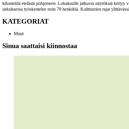
kilometriä etelästä pohjoiseen. Lokakuulle jatkuvia näytöksiä kertyy 
sirkuksessa työskentelee noin 70 henkilöä. Kulttuurien rajat ylittäväs
KATEGORIAT
Muut
Sinua saattaisi kiinnostaa