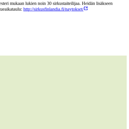
steri mukaan lukien noin 30 sirkustaiteilijaa. Heidän lisäkseen
tueaikataulu:
http://sirkusfinlandia.fi/naytokset/