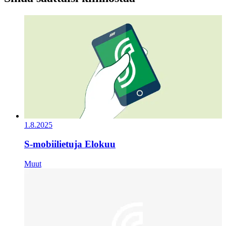
1.8.2025
S-mobiilietuja Elokuu
Muut