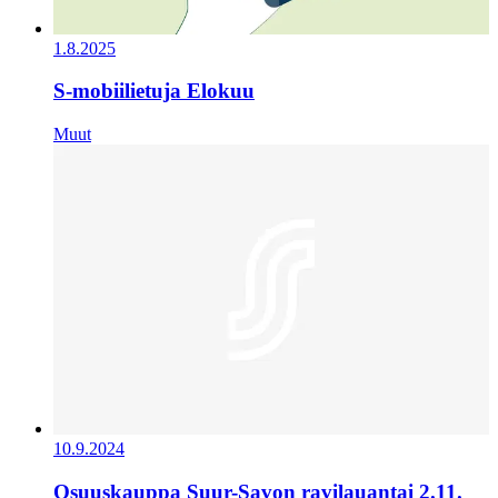
1.8.2025
S-mobiilietuja Elokuu
Muut
10.9.2024
Osuuskauppa Suur-Savon ravilauantai 2.11.