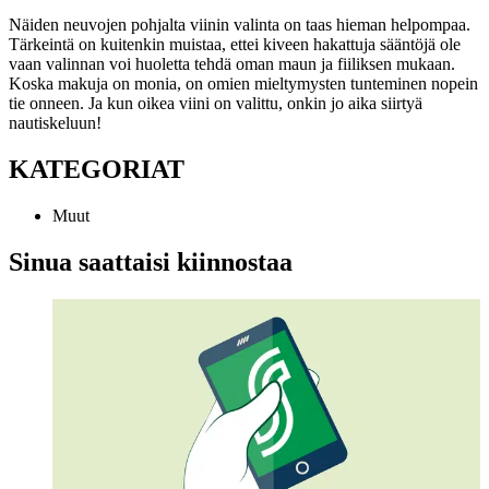
Näiden neuvojen pohjalta viinin valinta on taas hieman helpompaa.
Tärkeintä on kuitenkin muistaa, ettei kiveen hakattuja sääntöjä ole
vaan valinnan voi huoletta tehdä oman maun ja fiiliksen mukaan.
Koska makuja on monia, on omien mieltymysten tunteminen nopein
tie onneen.
Ja kun oikea viini on valittu, onkin jo aika siirtyä
nautiskeluun!
KATEGORIAT
Muut
Sinua saattaisi kiinnostaa