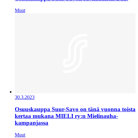
Muut
30.3.2023
Osuuskauppa Suur-Savo on tänä vuonna toista
kertaa mukana MIELI ry:n Mielinauha-
kampanjassa
Muut