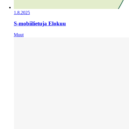
1.8.2025
S-mobiilietuja Elokuu
Muut