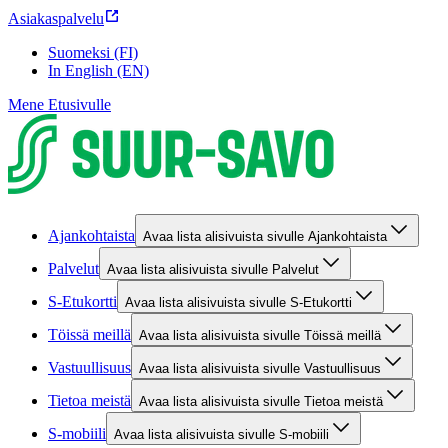
Asiakaspalvelu
Suomeksi (FI)
In English (EN)
Mene Etusivulle
Ajankohtaista
Avaa lista alisivuista sivulle Ajankohtaista
Palvelut
Avaa lista alisivuista sivulle Palvelut
S-Etukortti
Avaa lista alisivuista sivulle S-Etukortti
Töissä meillä
Avaa lista alisivuista sivulle Töissä meillä
Vastuullisuus
Avaa lista alisivuista sivulle Vastuullisuus
Tietoa meistä
Avaa lista alisivuista sivulle Tietoa meistä
S-mobiili
Avaa lista alisivuista sivulle S-mobiili