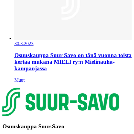
30.3.2023
Osuuskauppa Suur-Savo on tänä vuonna toista
kertaa mukana MIELI ry:n Mielinauha-
kampanjassa
Muut
Osuuskauppa Suur-Savo