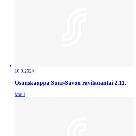
10.9.2024
Osuuskauppa Suur-Savon ravilauantai 2.11.
Muut