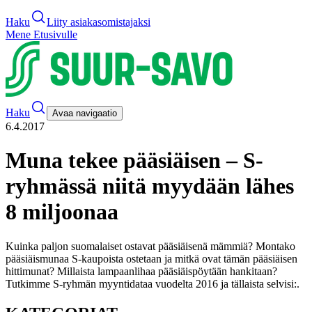
Haku
Liity asiakasomistajaksi
Mene Etusivulle
Haku
Avaa navigaatio
6.4.2017
Muna tekee pääsiäisen – S-
ryhmässä niitä myydään lähes
8 miljoonaa
Kuinka paljon suomalaiset ostavat pääsiäisenä mämmiä? Montako
pääsiäismunaa S-kaupoista ostetaan ja mitkä ovat tämän pääsiäisen
hittimunat? Millaista lampaanlihaa pääsiäispöytään hankitaan?
Tutkimme S-ryhmän myyntidataa vuodelta 2016 ja tällaista selvisi:
.