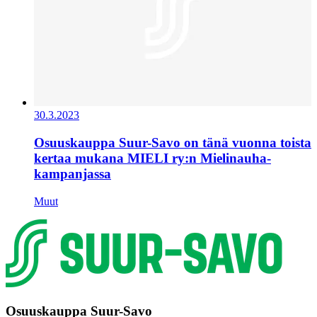
30.3.2023
Osuuskauppa Suur-Savo on tänä vuonna toista
kertaa mukana MIELI ry:n Mielinauha-
kampanjassa
Muut
Osuuskauppa Suur-Savo