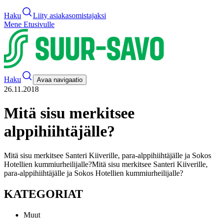
Haku
Liity asiakasomistajaksi
Mene Etusivulle
Haku
Avaa navigaatio
26.11.2018
Mitä sisu merkitsee
alppihiihtäjälle?
Mitä sisu merkitsee Santeri Kiiverille, para-alppihiihtäjälle ja Sokos
Hotellien kummiurheilijalle?
Mitä sisu merkitsee Santeri Kiiverille,
para-alppihiihtäjälle ja Sokos Hotellien kummiurheilijalle?
KATEGORIAT
Muut