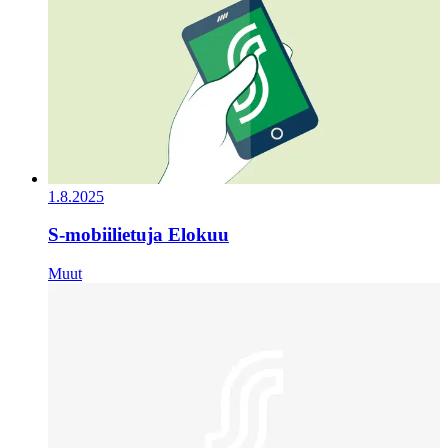
1.8.2025
S-mobiilietuja Elokuu
Muut