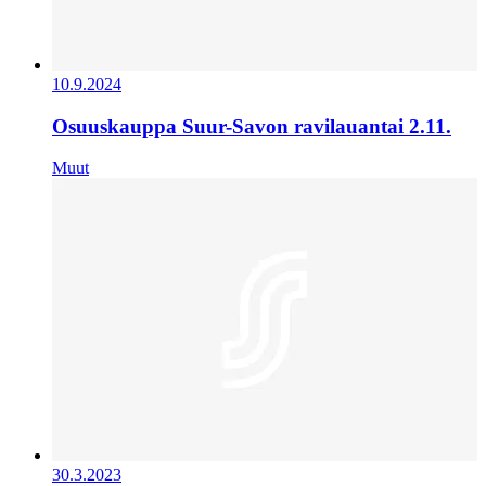
10.9.2024
Osuuskauppa Suur-Savon ravilauantai 2.11.
Muut
30.3.2023