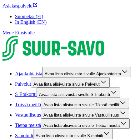
Asiakaspalvelu
Suomeksi (FI)
In English (EN)
Mene Etusivulle
Ajankohtaista
Avaa lista alisivuista sivulle Ajankohtaista
Palvelut
Avaa lista alisivuista sivulle Palvelut
S-Etukortti
Avaa lista alisivuista sivulle S-Etukortti
Töissä meillä
Avaa lista alisivuista sivulle Töissä meillä
Vastuullisuus
Avaa lista alisivuista sivulle Vastuullisuus
Tietoa meistä
Avaa lista alisivuista sivulle Tietoa meistä
S-mobiili
Avaa lista alisivuista sivulle S-mobiili