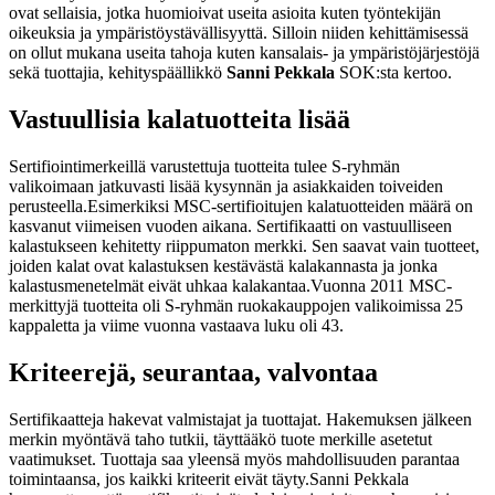
ovat sellaisia, jotka huomioivat useita asioita kuten työntekijän
oikeuksia ja ympäristöystävällisyyttä. Silloin niiden kehittämisessä
on ollut mukana useita tahoja kuten kansalais- ja ympäristöjärjestöjä
sekä tuottajia, kehityspäällikkö
Sanni Pekkala
SOK:sta kertoo.
Vastuullisia kalatuotteita lisää
Sertifiointimerkeillä varustettuja tuotteita tulee S-ryhmän
valikoimaan jatkuvasti lisää kysynnän ja asiakkaiden toiveiden
perusteella.
Esimerkiksi MSC-sertifioitujen kalatuotteiden määrä on
kasvanut viimeisen vuoden aikana. Sertifikaatti on vastuulliseen
kalastukseen kehitetty riippumaton merkki. Sen saavat vain tuotteet,
joiden kalat ovat kalastuksen kestävästä kalakannasta ja jonka
kalastusmenetelmät eivät uhkaa kalakantaa.
Vuonna 2011 MSC-
merkittyjä tuotteita oli S-ryhmän ruokakauppojen valikoimissa 25
kappaletta ja viime vuonna vastaava luku oli 43.
Kriteerejä, seurantaa, valvontaa
Sertifikaatteja hakevat valmistajat ja tuottajat. Hakemuksen jälkeen
merkin myöntävä taho tutkii, täyttääkö tuote merkille asetetut
vaatimukset. Tuottaja saa yleensä myös mahdollisuuden parantaa
toimintaansa, jos kaikki kriteerit eivät täyty.
Sanni Pekkala