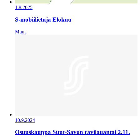
1.8.2025
S-mobiilietuja Elokuu
Muut
10.9.2024
Osuuskauppa Suur-Savon ravilauantai 2.11.