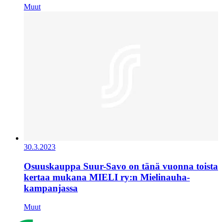
Muut
30.3.2023
Osuuskauppa Suur-Savo on tänä vuonna toista
kertaa mukana MIELI ry:n Mielinauha-
kampanjassa
Muut