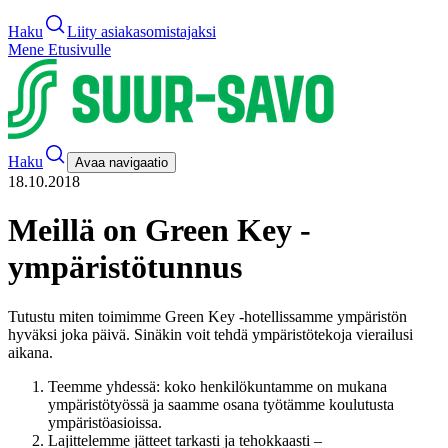
Haku
Liity asiakasomistajaksi
Mene Etusivulle
Haku
Avaa navigaatio
18.10.2018
Meillä on Green Key -
ympäristötunnus
Tutustu miten toimimme Green Key -hotellissamme ympäristön
hyväksi joka päivä. Sinäkin voit tehdä ympäristötekoja vierailusi
aikana.
Teemme yhdessä: koko henkilökuntamme on mukana
ympäristötyössä ja saamme osana työtämme koulutusta
ympäristöasioissa.
Lajittelemme jätteet tarkasti ja tehokkaasti –