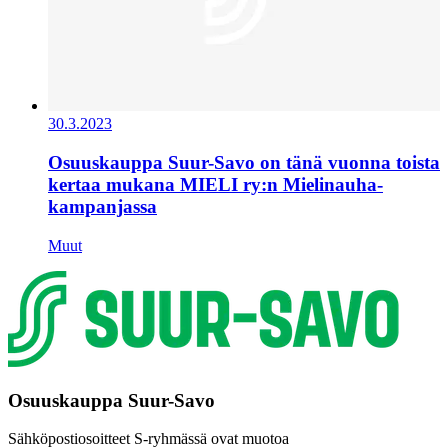
30.3.2023
Osuuskauppa Suur-Savo on tänä vuonna toista
kertaa mukana MIELI ry:n Mielinauha-
kampanjassa
Muut
Osuuskauppa Suur-Savo
Sähköpostiosoitteet S-ryhmässä ovat muotoa