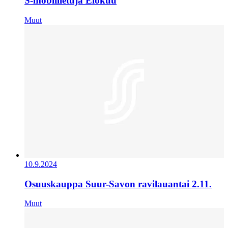
S-mobiilietuja Elokuu
Muut
10.9.2024
Osuuskauppa Suur-Savon ravilauantai 2.11.
Muut