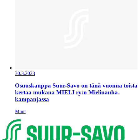
30.3.2023
Osuuskauppa Suur-Savo on tänä vuonna toista
kertaa mukana MIELI ry:n Mielinauha-
kampanjassa
Muut