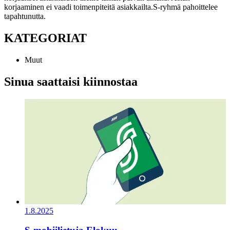
korjaaminen ei vaadi toimenpiteitä asiakkailta.
S-ryhmä pahoittelee
tapahtunutta.
KATEGORIAT
Muut
Sinua saattaisi kiinnostaa
1.8.2025