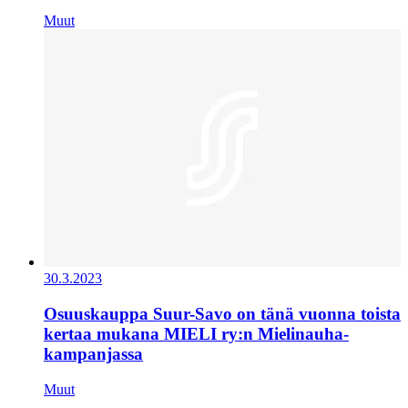
Muut
30.3.2023
Osuuskauppa Suur-Savo on tänä vuonna toista
kertaa mukana MIELI ry:n Mielinauha-
kampanjassa
Muut