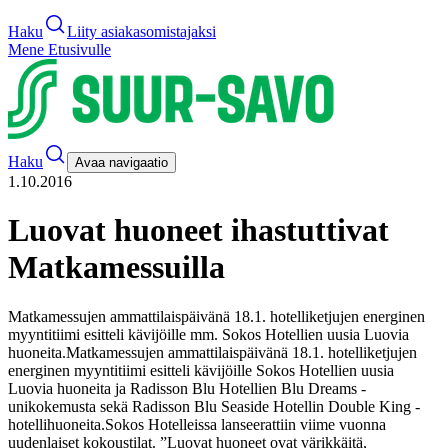
Haku
Liity asiakasomistajaksi
Mene Etusivulle
Haku
Avaa navigaatio
1.10.2016
Luovat huoneet ihastuttivat
Matkamessuilla
Matkamessujen ammattilaispäivänä 18.1. hotelliketjujen energinen
myyntitiimi esitteli kävijöille mm. Sokos Hotellien uusia Luovia
huoneita.
Matkamessujen ammattilaispäivänä 18.1. hotelliketjujen
energinen myyntitiimi esitteli kävijöille Sokos Hotellien uusia
Luovia huoneita ja Radisson Blu Hotellien Blu Dreams -
unikokemusta sekä Radisson Blu Seaside Hotellin Double King -
hotellihuoneita.
Sokos Hotelleissa lanseerattiin viime vuonna
uudenlaiset kokoustilat. ”Luovat huoneet ovat värikkäitä,