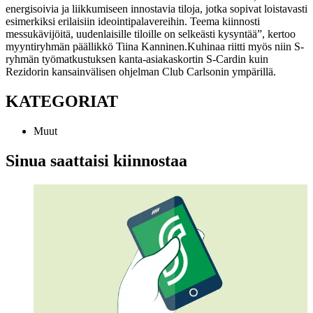
energisoivia ja liikkumiseen innostavia tiloja, jotka sopivat loistavasti
esimerkiksi erilaisiin ideointipalavereihin. Teema kiinnosti
messukävijöitä, uudenlaisille tiloille on selkeästi kysyntää”, kertoo
myyntiryhmän päällikkö Tiina Kanninen.
Kuhinaa riitti myös niin S-
ryhmän työmatkustuksen kanta-asiakaskortin S-Cardin kuin
Rezidorin kansainvälisen ohjelman Club Carlsonin ympärillä.
KATEGORIAT
Muut
Sinua saattaisi kiinnostaa