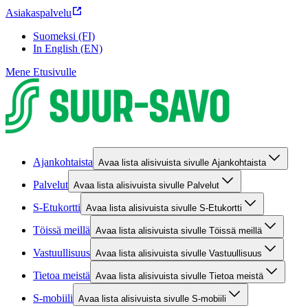
Asiakaspalvelu
Suomeksi (FI)
In English (EN)
Mene Etusivulle
Ajankohtaista
Avaa lista alisivuista sivulle Ajankohtaista
Palvelut
Avaa lista alisivuista sivulle Palvelut
S-Etukortti
Avaa lista alisivuista sivulle S-Etukortti
Töissä meillä
Avaa lista alisivuista sivulle Töissä meillä
Vastuullisuus
Avaa lista alisivuista sivulle Vastuullisuus
Tietoa meistä
Avaa lista alisivuista sivulle Tietoa meistä
S-mobiili
Avaa lista alisivuista sivulle S-mobiili