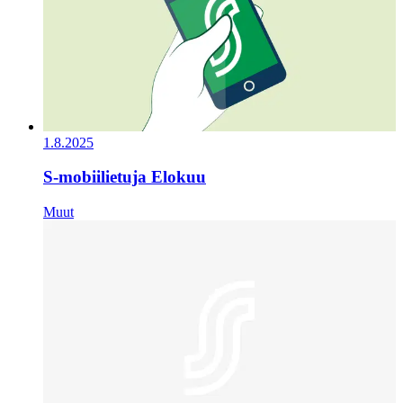
1.8.2025
S-mobiilietuja Elokuu
Muut