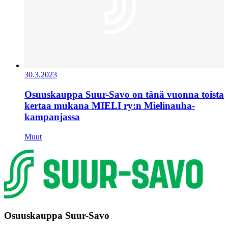
30.3.2023
Osuuskauppa Suur-Savo on tänä vuonna toista
kertaa mukana MIELI ry:n Mielinauha-
kampanjassa
Muut
Osuuskauppa Suur-Savo