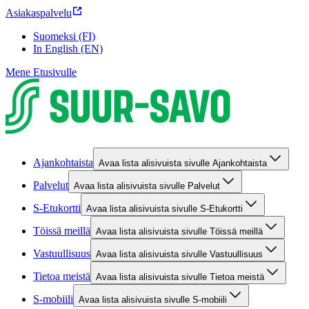
Asiakaspalvelu
Suomeksi (FI)
In English (EN)
Mene Etusivulle
Ajankohtaista
Avaa lista alisivuista sivulle Ajankohtaista
Palvelut
Avaa lista alisivuista sivulle Palvelut
S-Etukortti
Avaa lista alisivuista sivulle S-Etukortti
Töissä meillä
Avaa lista alisivuista sivulle Töissä meillä
Vastuullisuus
Avaa lista alisivuista sivulle Vastuullisuus
Tietoa meistä
Avaa lista alisivuista sivulle Tietoa meistä
S-mobiili
Avaa lista alisivuista sivulle S-mobiili