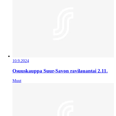
10.9.2024
Osuuskauppa Suur-Savon ravilauantai 2.11.
Muut