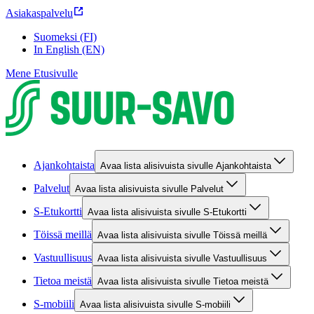
Asiakaspalvelu
Suomeksi (FI)
In English (EN)
Mene Etusivulle
Ajankohtaista
Avaa lista alisivuista sivulle Ajankohtaista
Palvelut
Avaa lista alisivuista sivulle Palvelut
S-Etukortti
Avaa lista alisivuista sivulle S-Etukortti
Töissä meillä
Avaa lista alisivuista sivulle Töissä meillä
Vastuullisuus
Avaa lista alisivuista sivulle Vastuullisuus
Tietoa meistä
Avaa lista alisivuista sivulle Tietoa meistä
S-mobiili
Avaa lista alisivuista sivulle S-mobiili