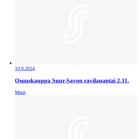
10.9.2024
Osuuskauppa Suur-Savon ravilauantai 2.11.
Muut