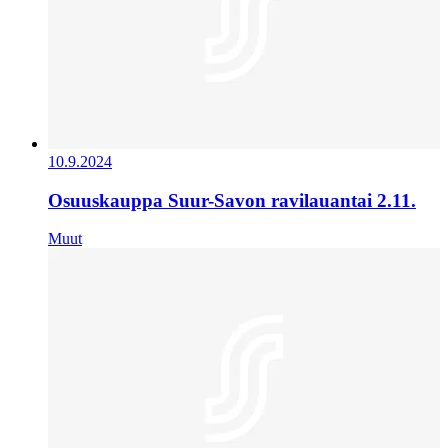
10.9.2024
Osuuskauppa Suur-Savon ravilauantai 2.11.
Muut