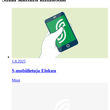
1.8.2025
S-mobiilietuja Elokuu
Muut