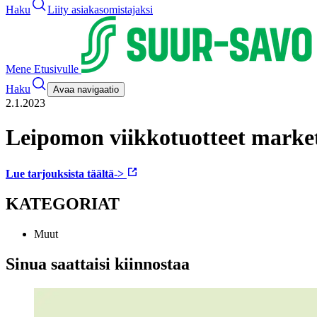
Haku
Liity asiakasomistajaksi
Mene Etusivulle
Haku
Avaa navigaatio
2.1.2023
Leipomon viikkotuotteet marke
Lue tarjouksista täältä->
KATEGORIAT
Muut
Sinua saattaisi kiinnostaa