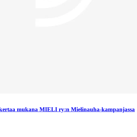
 kertaa mukana MIELI ry:n Mielinauha-kampanjassa