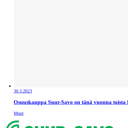
30.3.2023
Osuuskauppa Suur-Savo on tänä vuonna toista
Muut