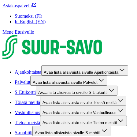
Asiakaspalvelu
Suomeksi (FI)
In English (EN)
Mene Etusivulle
Ajankohtaista
Avaa lista alisivuista sivulle Ajankohtaista
Palvelut
Avaa lista alisivuista sivulle Palvelut
S-Etukortti
Avaa lista alisivuista sivulle S-Etukortti
Töissä meillä
Avaa lista alisivuista sivulle Töissä meillä
Vastuullisuus
Avaa lista alisivuista sivulle Vastuullisuus
Tietoa meistä
Avaa lista alisivuista sivulle Tietoa meistä
S-mobiili
Avaa lista alisivuista sivulle S-mobiili