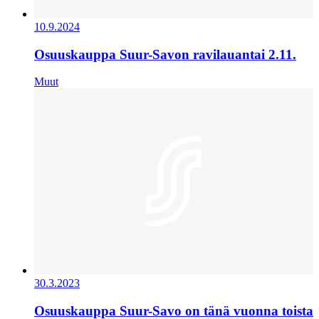
10.9.2024
Osuuskauppa Suur-Savon ravilauantai 2.11.
Muut
30.3.2023
Osuuskauppa Suur-Savo on tänä vuonna toista