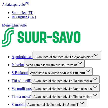
Asiakaspalvelu
Suomeksi (FI)
In English (EN)
Mene Etusivulle
Ajankohtaista
Avaa lista alisivuista sivulle Ajankohtaista
Palvelut
Avaa lista alisivuista sivulle Palvelut
S-Etukortti
Avaa lista alisivuista sivulle S-Etukortti
Töissä meillä
Avaa lista alisivuista sivulle Töissä meillä
Vastuullisuus
Avaa lista alisivuista sivulle Vastuullisuus
Tietoa meistä
Avaa lista alisivuista sivulle Tietoa meistä
S-mobiili
Avaa lista alisivuista sivulle S-mobiili