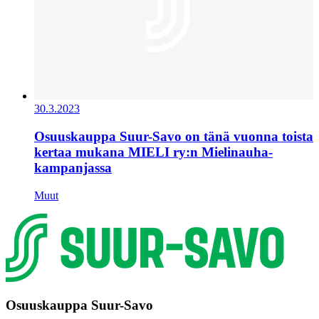
30.3.2023
Osuuskauppa Suur-Savo on tänä vuonna toista
kertaa mukana MIELI ry:n Mielinauha-
kampanjassa
Muut
Osuuskauppa Suur-Savo