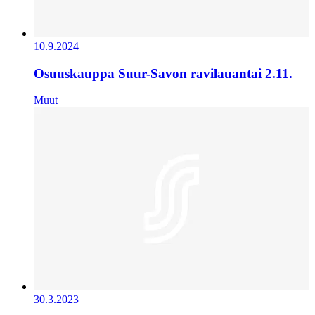
10.9.2024
Osuuskauppa Suur-Savon ravilauantai 2.11.
Muut
30.3.2023