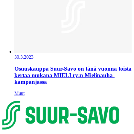
30.3.2023
Osuuskauppa Suur-Savo on tänä vuonna toista
kertaa mukana MIELI ry:n Mielinauha-
kampanjassa
Muut