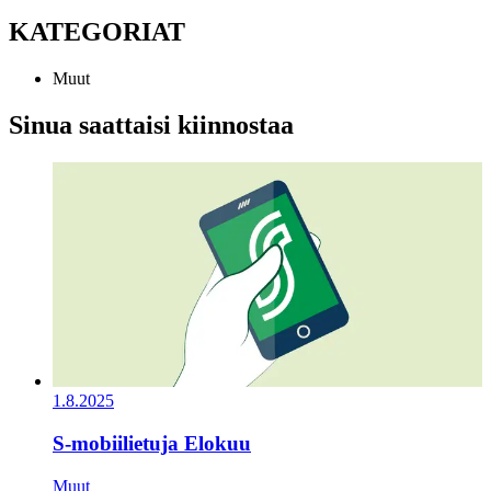
KATEGORIAT
Muut
Sinua saattaisi kiinnostaa
1.8.2025
S-mobiilietuja Elokuu
Muut