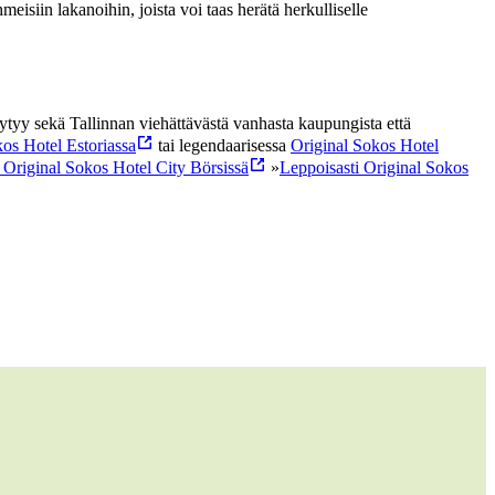
eisiin lakanoihin, joista voi taas herätä herkulliselle
tyy sekä Tallinnan viehättävästä vanhasta kaupungista että
os Hotel Estoriassa
tai legendaarisessa
Original Sokos Hotel
un Original Sokos Hotel City Börsissä
»
Leppoisasti Original Sokos