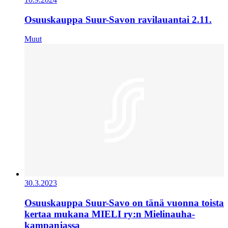
Osuuskauppa Suur-Savon ravilauantai 2.11.
Muut
30.3.2023
Osuuskauppa Suur-Savo on tänä vuonna toista
kertaa mukana MIELI ry:n Mielinauha-
kampanjassa