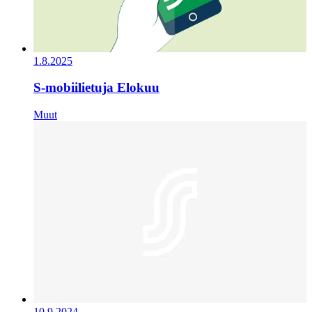
1.8.2025
S-mobiilietuja Elokuu
Muut
10.9.2024