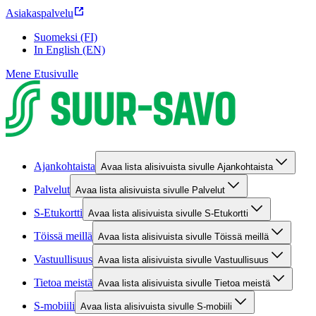
Asiakaspalvelu
Suomeksi (FI)
In English (EN)
Mene Etusivulle
Ajankohtaista
Avaa lista alisivuista sivulle Ajankohtaista
Palvelut
Avaa lista alisivuista sivulle Palvelut
S-Etukortti
Avaa lista alisivuista sivulle S-Etukortti
Töissä meillä
Avaa lista alisivuista sivulle Töissä meillä
Vastuullisuus
Avaa lista alisivuista sivulle Vastuullisuus
Tietoa meistä
Avaa lista alisivuista sivulle Tietoa meistä
S-mobiili
Avaa lista alisivuista sivulle S-mobiili