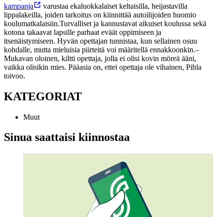
kampanja
varustaa ekaluokkalaiset keltaisilla, heijastavilla
lippalakeilla, joiden tarkoitus on kiinnittää autoilijoiden huomio
koulumatkalaisiin.
Turvalliset ja kannustavat aikuiset koulussa sekä
kotona takaavat lapsille parhaat eväät oppimiseen ja
itsenäistymiseen. Hyvän opettajan tunnistaa, kun sellainen osuu
kohdalle, mutta mieluisia piirteitä voi määritellä ennakkoonkin.
–
Mukavan oloinen, kiltti opettaja, jolla ei olisi kovin möreä ääni,
vaikka olisikin mies. Pääasia on, ettei opettaja ole vihainen, Pihla
toivoo.
KATEGORIAT
Muut
Sinua saattaisi kiinnostaa