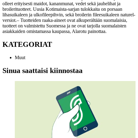
olleet erityisesti maidot, kananmunat, vedet sekä jauhelihat ja
broilerituotteet. Uusia Kotimaista-sarjan tulokkaita on porsaan
lihasuikaleen ja ulkofileepihvin, sekä broilerin fileesuikaleen naturel-
versiot.
– Tuotteiden raaka-aineet ovat alkuperältään suomalaisia,
tuotteet on valmistettu Suomessa ja ne ovat tarjolla suomalaisten
asiakkaiden omistamassa kaupassa, Alarotu painottaa.
KATEGORIAT
Muut
Sinua saattaisi kiinnostaa