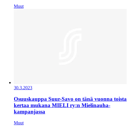
Muut
30.3.2023
Osuuskauppa Suur-Savo on tänä vuonna toista
kertaa mukana MIELI ry:n Mielinauha-
kampanjassa
Muut