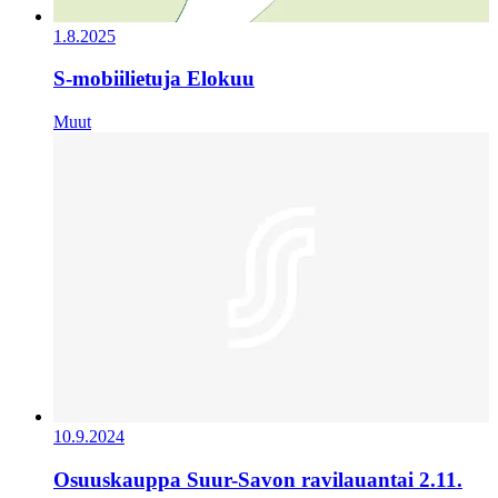
1.8.2025
S-mobiilietuja Elokuu
Muut
10.9.2024
Osuuskauppa Suur-Savon ravilauantai 2.11.