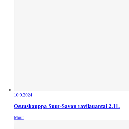
10.9.2024
Osuuskauppa Suur-Savon ravilauantai 2.11.
Muut