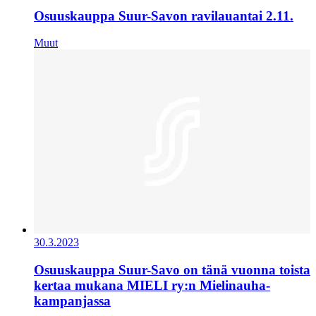
Osuuskauppa Suur-Savon ravilauantai 2.11.
Muut
30.3.2023
Osuuskauppa Suur-Savo on tänä vuonna toista
kertaa mukana MIELI ry:n Mielinauha-
kampanjassa