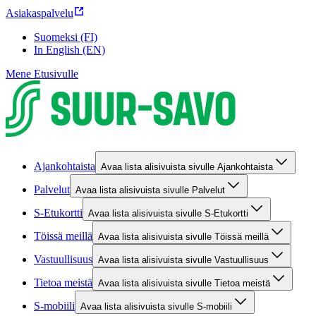
Asiakaspalvelu
Suomeksi (FI)
In English (EN)
Mene Etusivulle
Ajankohtaista
Avaa lista alisivuista sivulle Ajankohtaista
Palvelut
Avaa lista alisivuista sivulle Palvelut
S-Etukortti
Avaa lista alisivuista sivulle S-Etukortti
Töissä meillä
Avaa lista alisivuista sivulle Töissä meillä
Vastuullisuus
Avaa lista alisivuista sivulle Vastuullisuus
Tietoa meistä
Avaa lista alisivuista sivulle Tietoa meistä
S-mobiili
Avaa lista alisivuista sivulle S-mobiili