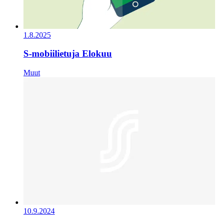
1.8.2025
S-mobiilietuja Elokuu
Muut
10.9.2024