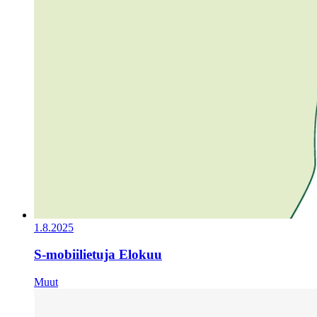
1.8.2025
S-mobiilietuja Elokuu
Muut