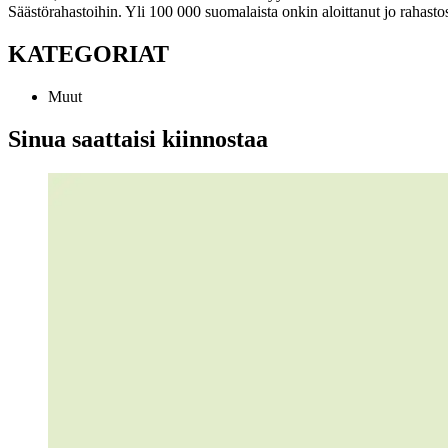
Säästörahastoihin. Yli 100 000 suomalaista onkin aloittanut jo rahast
KATEGORIAT
Muut
Sinua saattaisi kiinnostaa