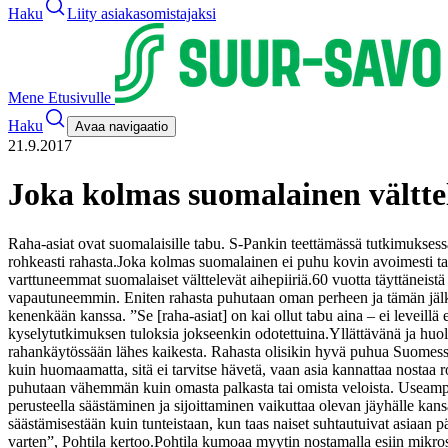
Haku
Liity asiakasomistajaksi
Mene Etusivulle
Haku
Avaa navigaatio
21.9.2017
Joka kolmas suomalainen välttel
Raha-asiat ovat suomalaisille tabu. S-Pankin teettämässä tutkimukses
rohkeasti rahasta.
Joka kolmas suomalainen ei puhu kovin avoimesti tai
varttuneemmat suomalaiset välttelevät aihepiiriä.
60 vuotta täyttäneist
vapautuneemmin. Eniten rahasta puhutaan oman perheen ja tämän jälke
kenenkään kanssa. ”Se [raha-asiat] on kai ollut tabu aina – ei leveillä
kyselytutkimuksen tuloksia jokseenkin odotettuina.
Yllättävänä ja huol
rahankäytössään lähes kaikesta. Rahasta olisikin hyvä puhua Suomess
kuin huomaamatta, sitä ei tarvitse hävetä, vaan asia kannattaa nostaa 
puhutaan vähemmän kuin omasta palkasta tai omista veloista. Useampi k
perusteella säästäminen ja sijoittaminen vaikuttaa olevan jäyhälle ka
säästämisestään kuin tunteistaan, kun taas naiset suhtautuivat asiaan p
varten”, Pohtila kertoo.
Pohtila kumoaa myytin nostamalla esiin mikrosä