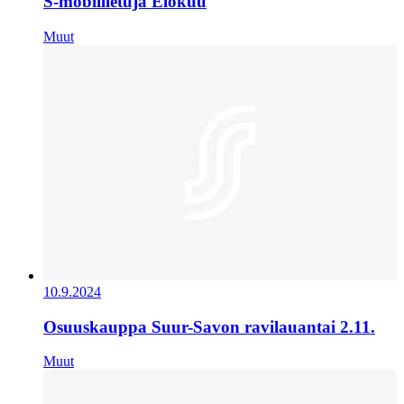
S-mobiilietuja Elokuu
Muut
10.9.2024
Osuuskauppa Suur-Savon ravilauantai 2.11.
Muut