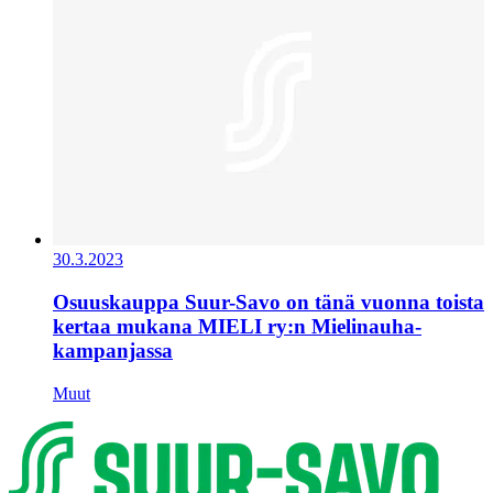
30.3.2023
Osuuskauppa Suur-Savo on tänä vuonna toista
kertaa mukana MIELI ry:n Mielinauha-
kampanjassa
Muut