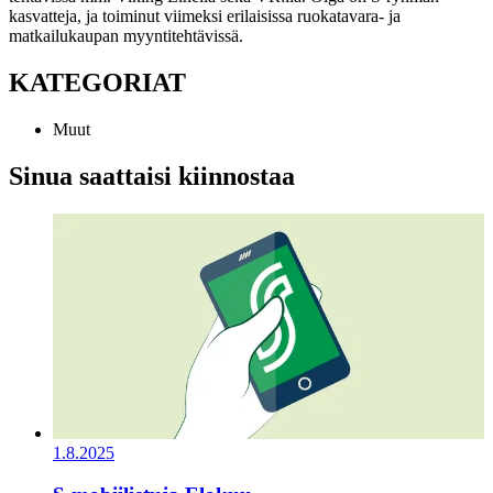
kasvatteja, ja toiminut viimeksi erilaisissa ruokatavara- ja
matkailukaupan myyntitehtävissä.
KATEGORIAT
Muut
Sinua saattaisi kiinnostaa
1.8.2025