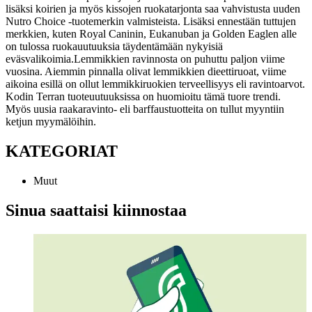
lisäksi koirien ja myös kissojen ruokatarjonta saa vahvistusta uuden
Nutro Choice -tuotemerkin valmisteista. Lisäksi ennestään tuttujen
merkkien, kuten Royal Caninin, Eukanuban ja Golden Eaglen alle
on tulossa ruokauutuuksia täydentämään nykyisiä
eväsvalikoimia.
Lemmikkien ravinnosta on puhuttu paljon viime
vuosina. Aiemmin pinnalla olivat lemmikkien dieettiruoat, viime
aikoina esillä on ollut lemmikkiruokien terveellisyys eli ravintoarvot.
Kodin Terran tuoteuutuuksissa on huomioitu tämä tuore trendi.
Myös uusia raakaravinto- eli barffaustuotteita on tullut myyntiin
ketjun myymälöihin.
KATEGORIAT
Muut
Sinua saattaisi kiinnostaa