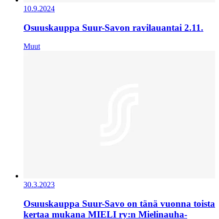
10.9.2024
Osuuskauppa Suur-Savon ravilauantai 2.11.
Muut
30.3.2023
Osuuskauppa Suur-Savo on tänä vuonna toista
kertaa mukana MIELI ry:n Mielinauha-