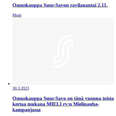
Osuuskauppa Suur-Savon ravilauantai 2.11.
Muut
30.3.2023
Osuuskauppa Suur-Savo on tänä vuonna toista
kertaa mukana MIELI ry:n Mielinauha-
kampanjassa