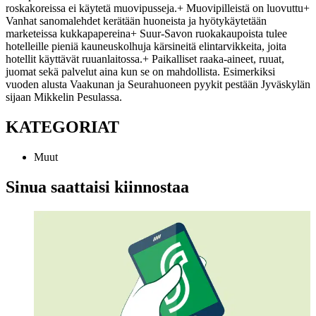
roskakoreissa ei käytetä muovipusseja.
+ Muovipilleistä on luovuttu
+
Vanhat sanomalehdet kerätään huoneista ja hyötykäytetään
marketeissa kukkapapereina
+ Suur-Savon ruokakaupoista tulee
hotelleille pieniä kauneuskolhuja kärsineitä elintarvikkeita, joita
hotellit käyttävät ruuanlaitossa.
+ Paikalliset raaka-aineet, ruuat,
juomat sekä palvelut aina kun se on mahdollista. Esimerkiksi
vuoden alusta Vaakunan ja Seurahuoneen pyykit pestään Jyväskylän
sijaan Mikkelin Pesulassa.
KATEGORIAT
Muut
Sinua saattaisi kiinnostaa