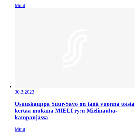
Muut
30.3.2023
Osuuskauppa Suur-Savo on tänä vuonna toista
kertaa mukana MIELI ry:n Mielinauha-
kampanjassa
Muut