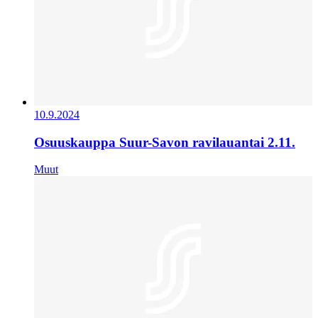
10.9.2024
Osuuskauppa Suur-Savon ravilauantai 2.11.
Muut