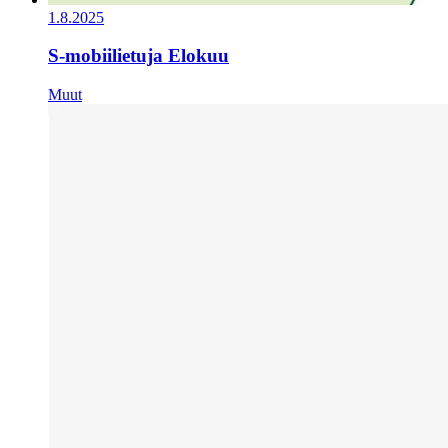
1.8.2025
S-mobiilietuja Elokuu
Muut