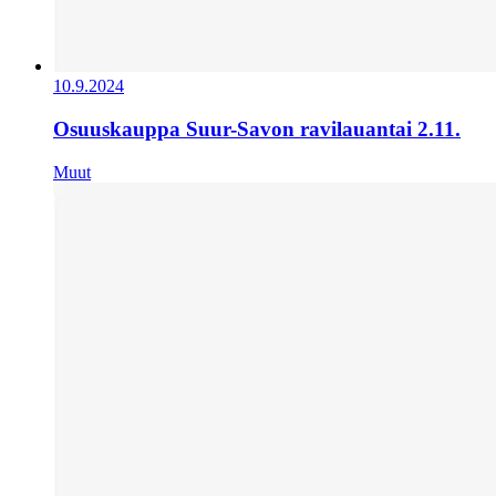
10.9.2024
Osuuskauppa Suur-Savon ravilauantai 2.11.
Muut