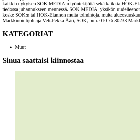
kaikkia nykyisen SOK MEDIA:n työntekijöitä sekä kaikkia HOK-Elanno
tiedossa juhannukseen mennessä. SOK MEDIA -yksikön uudelleenorgani
koske SOK:n tai HOK-Elannon muita toimintoja, muita alueosuuskauppo
Markkinointijohtaja Veli-Pekka Ääri, SOK, puh. 010 76 80233
Markk
KATEGORIAT
Muut
Sinua saattaisi kiinnostaa