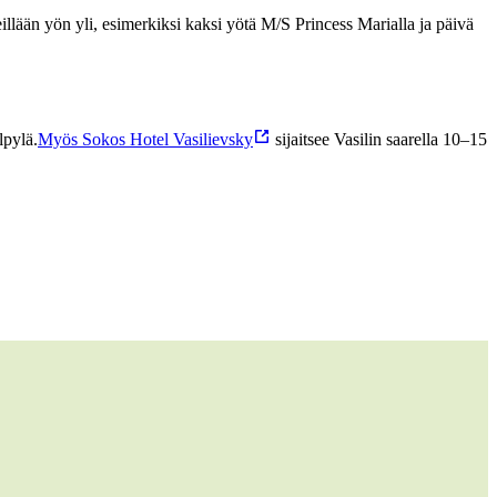
eillään yön yli, esimerkiksi kaksi yötä M/S Princess Marialla ja päivä
lpylä.
Myös Sokos Hotel Vasilievsky
sijaitsee Vasilin saarella 10–15