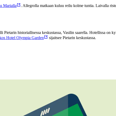
s Marialla
. Allegrolla matkaan kuluu reilu kolme tuntia. Laivalla rist
 Pietarin historiallisessa keskustassa, Vasilin saarella. Hotellissa on ky
kos Hotel Olympia Garden
sijaitsee Pietarin keskustassa.