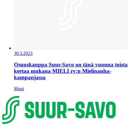
30.3.2023
Osuuskauppa Suur-Savo on tänä vuonna toista
kertaa mukana MIELI ry:n Mielinauha-
kampanjassa
Muut