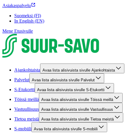
Asiakaspalvelu
Suomeksi (FI)
In English (EN)
Mene Etusivulle
Ajankohtaista
Avaa lista alisivuista sivulle Ajankohtaista
Palvelut
Avaa lista alisivuista sivulle Palvelut
S-Etukortti
Avaa lista alisivuista sivulle S-Etukortti
Töissä meillä
Avaa lista alisivuista sivulle Töissä meillä
Vastuullisuus
Avaa lista alisivuista sivulle Vastuullisuus
Tietoa meistä
Avaa lista alisivuista sivulle Tietoa meistä
S-mobiili
Avaa lista alisivuista sivulle S-mobiili