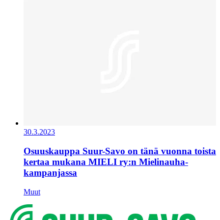
30.3.2023
Osuuskauppa Suur-Savo on tänä vuonna toista
kertaa mukana MIELI ry:n Mielinauha-
kampanjassa
Muut