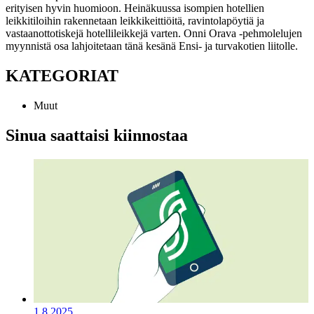
erityisen hyvin huomioon. Heinäkuussa isompien hotellien
leikkitiloihin rakennetaan leikkikeittiöitä, ravintolapöytiä ja
vastaanottotiskejä hotellileikkejä varten. Onni Orava -pehmolelujen
myynnistä osa lahjoitetaan tänä kesänä Ensi- ja turvakotien liitolle.
KATEGORIAT
Muut
Sinua saattaisi kiinnostaa
1.8.2025