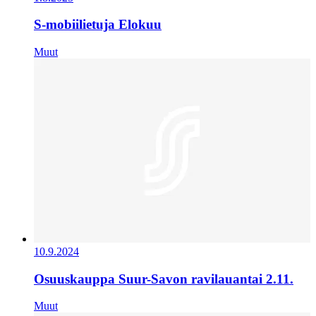
S-mobiilietuja Elokuu
Muut
10.9.2024
Osuuskauppa Suur-Savon ravilauantai 2.11.
Muut