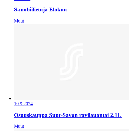
S-mobiilietuja Elokuu
Muut
10.9.2024
Osuuskauppa Suur-Savon ravilauantai 2.11.
Muut