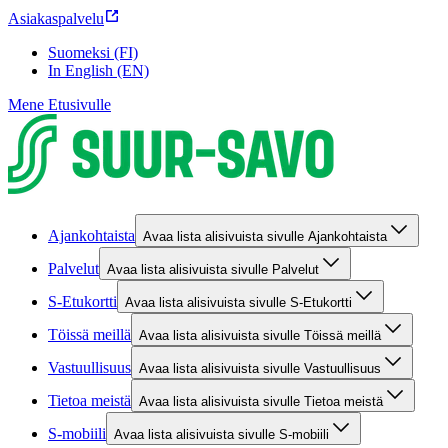
Asiakaspalvelu
Suomeksi (FI)
In English (EN)
Mene Etusivulle
Ajankohtaista
Avaa lista alisivuista sivulle Ajankohtaista
Palvelut
Avaa lista alisivuista sivulle Palvelut
S-Etukortti
Avaa lista alisivuista sivulle S-Etukortti
Töissä meillä
Avaa lista alisivuista sivulle Töissä meillä
Vastuullisuus
Avaa lista alisivuista sivulle Vastuullisuus
Tietoa meistä
Avaa lista alisivuista sivulle Tietoa meistä
S-mobiili
Avaa lista alisivuista sivulle S-mobiili