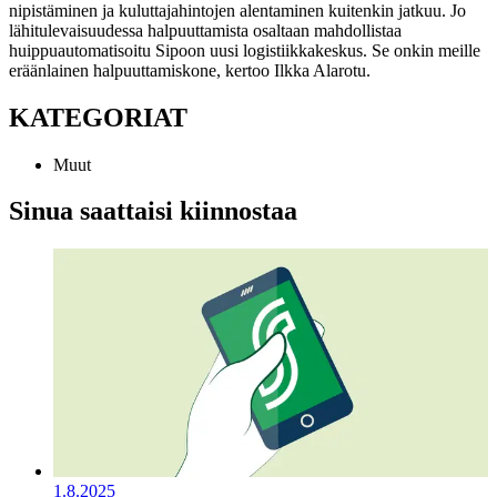
nipistäminen ja kuluttajahintojen alentaminen kuitenkin jatkuu. Jo
lähitulevaisuudessa halpuuttamista osaltaan mahdollistaa
huippuautomatisoitu Sipoon uusi logistiikkakeskus. Se onkin meille
eräänlainen halpuuttamiskone, kertoo Ilkka Alarotu.
KATEGORIAT
Muut
Sinua saattaisi kiinnostaa
1.8.2025