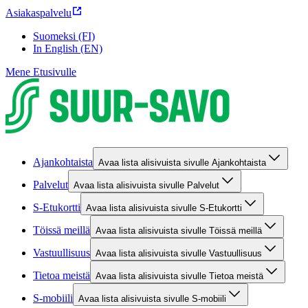
Asiakaspalvelu
Suomeksi (FI)
In English (EN)
Mene Etusivulle
Ajankohtaista
Avaa lista alisivuista sivulle Ajankohtaista
Palvelut
Avaa lista alisivuista sivulle Palvelut
S-Etukortti
Avaa lista alisivuista sivulle S-Etukortti
Töissä meillä
Avaa lista alisivuista sivulle Töissä meillä
Vastuullisuus
Avaa lista alisivuista sivulle Vastuullisuus
Tietoa meistä
Avaa lista alisivuista sivulle Tietoa meistä
S-mobiili
Avaa lista alisivuista sivulle S-mobiili