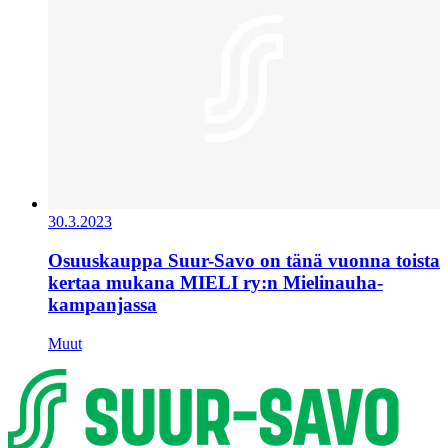
30.3.2023
Osuuskauppa Suur-Savo on tänä vuonna toista
kertaa mukana MIELI ry:n Mielinauha-
kampanjassa
Muut