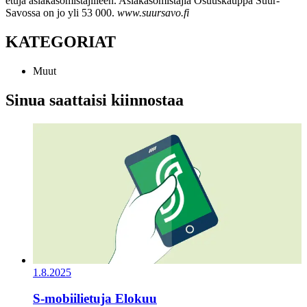
etuja asiakasomistajilleen. Asiakasomistajia Osuuskauppa Suur-
Savossa on jo yli 53 000.
www.suursavo.fi
KATEGORIAT
Muut
Sinua saattaisi kiinnostaa
1.8.2025
S-mobiilietuja Elokuu