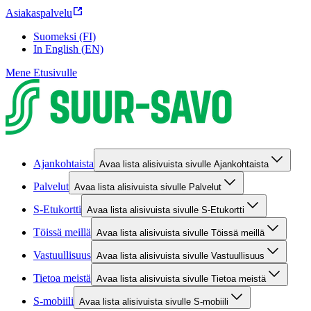
Asiakaspalvelu
Suomeksi (FI)
In English (EN)
Mene Etusivulle
Ajankohtaista
Avaa lista alisivuista sivulle Ajankohtaista
Palvelut
Avaa lista alisivuista sivulle Palvelut
S-Etukortti
Avaa lista alisivuista sivulle S-Etukortti
Töissä meillä
Avaa lista alisivuista sivulle Töissä meillä
Vastuullisuus
Avaa lista alisivuista sivulle Vastuullisuus
Tietoa meistä
Avaa lista alisivuista sivulle Tietoa meistä
S-mobiili
Avaa lista alisivuista sivulle S-mobiili